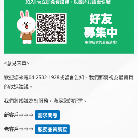
<意見表單>
歡迎您來電
04-2532-1928
或留言告知，我們都將視為最寶貴
的改進建議。
我們將竭誠為您服務，滿足您的所需。
新客戶
⇒⇒⇒
需求問卷
老客戶
⇒⇒⇒
服務品質調查