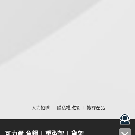
人力招聘
隱私權政策
搜尋產品
可力爾 角鋼 | 重型架 | 貨架