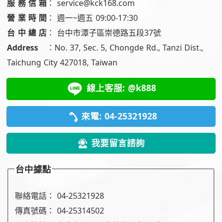
服務信箱
：
service@kck168.com
營業時間
：
週一~週五 09:00-17:30
台中總店
：
台中市潭子區崇德路五段37號
Address
：
No. 37, Sec. 5, Chongde Rd., Tanzi Dist.,
Taichung City 427018, Taiwan
線上客服: @k888
來電: 04-25321928
我要留言諮詢
台中據點
聯絡電話：
04-25321928
傳真號碼：
04-25314502