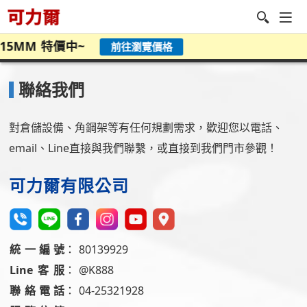
MM 特價中~
前往瀏覽價格
聯絡我們
對倉儲設備、角鋼架等有任何規劃需求，歡迎您以電話、
email、
Line
直接與我們聯繫，或直接到我們門市參觀！
可力爾有限公司
統一編號
：
80139929
Line客服
：
@K888
聯絡電話
：
04-25321928