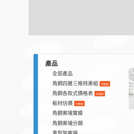
塑合板材系列
產品
全部產品
角鋼四層三格特惠組
new
角鋼各款式價格表
new
板材估價
new
角鋼案場實績
角鋼案場分類
重型架案場