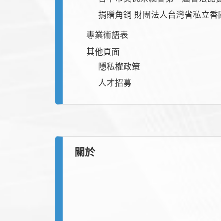
捐贈角鋼 財團法人台灣省私立香
專業術語表
其他頁面
隱私權政策
人才招募
關於