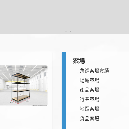
案場
角鋼案場實績
場域案場
產品案場
行業案場
地區案場
貨品案場