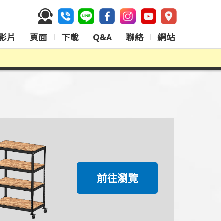
影片
頁面
下載
Q&A
聯絡
網站
案場實拍
前往瀏覽