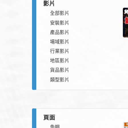
影片
全部影片
安裝影片
產品影片
場域影片
行業影片
地區影片
貨品影片
類型影片
頁面
角鋼