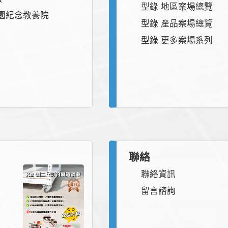
型錄 地區案場總覽
園紀念教養院
型錄 產品案場總覽
型錄 更多案場系列
聯絡
聯絡資訊
留言諮詢