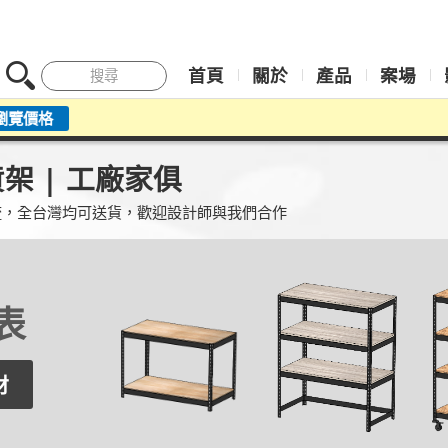
首頁
關於
產品
案場
搜尋
貨架
| 工廠家俱
流，全台灣均可送貨，歡迎設計師與我們合作
多種花色
板材