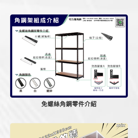
免螺絲角鋼零件介紹