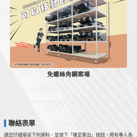
免螺絲角鋼案場
聯絡表單
請您仔細填妥下列資料，並按下「確定寄出」按鈕，將有專人為