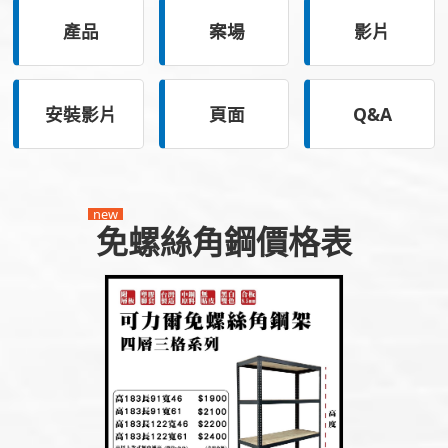
產品
案場
影片
安裝影片
頁面
Q&A
new
免螺絲角鋼價格表