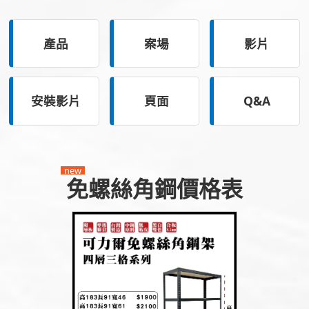
產品
案場
影片
安裝影片
頁面
Q&A
new
免螺絲角鋼價格表