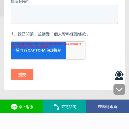
線上客服
來電諮詢
FB粉絲專頁
人力招聘
隱私權政策
搜尋產品