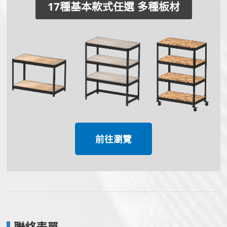
17種基本款式任選 多種板材
前往瀏覽