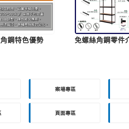
角鋼特色優勢
免螺絲角鋼零件
案場
專區
區
頁面
專區