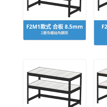
F2M1款式 合板 8.5mm
F
2層免螺絲角鋼架