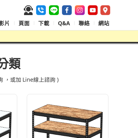
影片
頁面
下載
Q&A
聯絡
網站
材分類
詢
，或加
Line線上諮詢
)