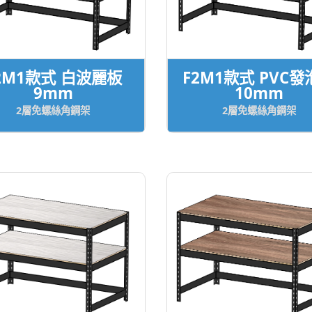
2M1款式 白波麗板
F2M1款式 PVC發
9mm
10mm
2層免螺絲角鋼架
2層免螺絲角鋼架