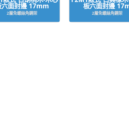
板六面封邊 17mm
板六面封邊 17
2層免螺絲角鋼架
2層免螺絲角鋼架