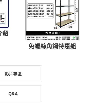
介紹
免螺絲角鋼特惠組
影片
專區
Q&A