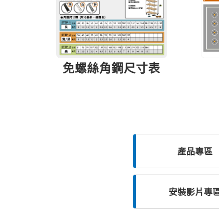
免螺絲角鋼尺寸表
產品
專區
安裝影片
專